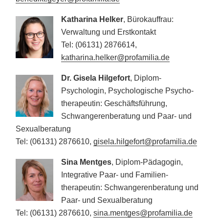
Katharina Helker
, Bürokauffrau:
Verwaltung und Erstkontakt
Tel: (06131) 2876614,
katharina.helker@profamilia.de
Dr. Gisela Hilgefort
, Diplom-
Psychologin, Psychologische Psycho­
therapeutin: Geschäfts­führung,
Schwangeren­beratung und Paar- und
Sexualberatung
Tel: (06131) 2876610,
gisela.hilgefort@profamilia.de
Sina Mentges
, Diplom-Pädagogin,
Integrative Paar- und Familien­
therapeutin: Schwangeren­beratung und
Paar- und Sexualberatung
Tel: (06131) 2876610,
sina.mentges@profamilia.de