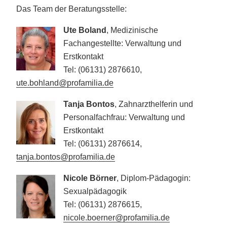
Das Team der Beratungsstelle:
Ute Boland
, Medizinische
Fachangestellte: Verwaltung und
Erstkontakt
Tel: (06131) 2876610,
ute.bohland@profamilia.de
Tanja Bontos
, Zahnarzthelferin und
Personalfachfrau: Verwaltung und
Erstkontakt
Tel: (06131) 2876614,
tanja.bontos@profamilia.de
Nicole Börner
, Diplom-Pädagogin:
Sexualpädagogik
Tel: (06131) 2876615,
nicole.boerner@profamilia.de