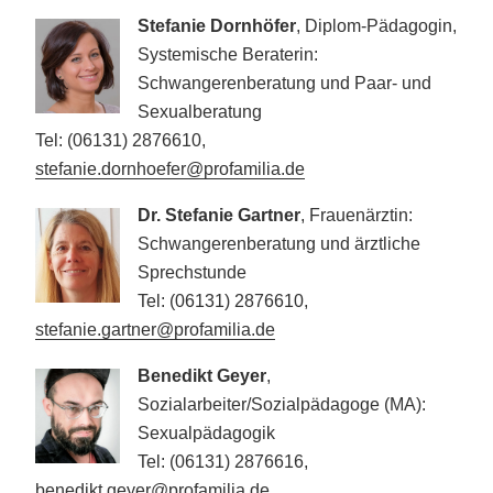
Stefanie Dornhöfer
, Diplom-Pädagogin,
Systemische Beraterin:
Schwangerenberatung und Paar- und
Sexualberatung
Tel: (06131) 2876610,
stefanie.dornhoefer@profamilia.de
Dr. Stefanie Gartner
, Frauenärztin:
Schwangerenberatung und ärztliche
Sprechstunde
Tel: (06131) 2876610,
stefanie.gartner@profamilia.de
Benedikt Geyer
,
Sozialarbeiter/Sozialpädagoge (MA):
Sexualpädagogik
Tel: (06131) 2876616,
benedikt.geyer@profamilia.de